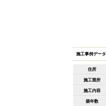
施工事例データ
住所
施工箇所
施工内容
築年数