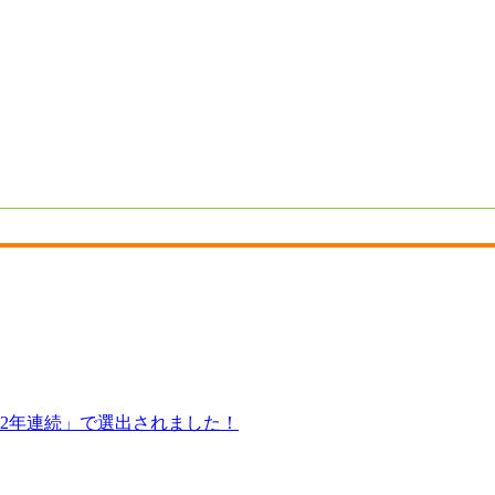
「2年連続」で選出されました！