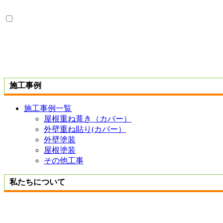
施工事例
施工事例一覧
屋根重ね葺き（カバー）
外壁重ね貼り(カバー）
外壁塗装
屋根塗装
その他工事
私たちについて