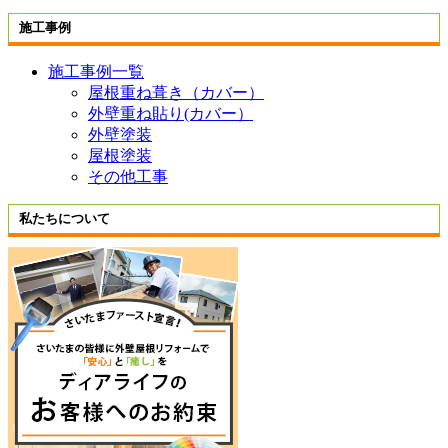
施工事例
施工事例一覧
屋根重ね葺き（カバー）
外壁重ね貼り(カバー）
外壁塗装
屋根塗装
その他工事
私たちについて