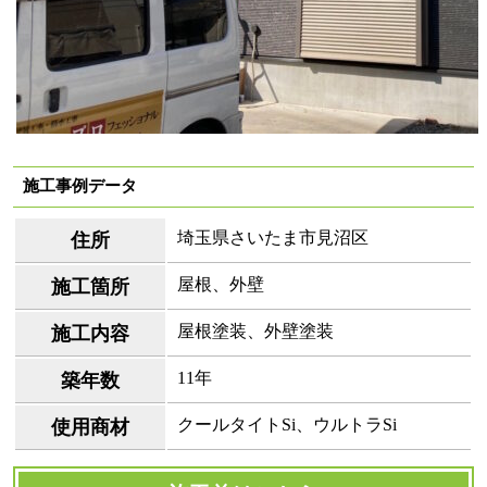
施工事例データ
埼玉県さいたま市見沼区
住所
屋根、外壁
施工箇所
屋根塗装、外壁塗装
施工内容
11年
築年数
クールタイトSi、ウルトラSi
使用商材