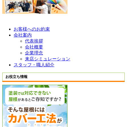
お客様へのお約束
会社案内
代表挨拶
会社概要
企業理念
来店シミュレーション
スタッフ・職人紹介
お役立ち情報