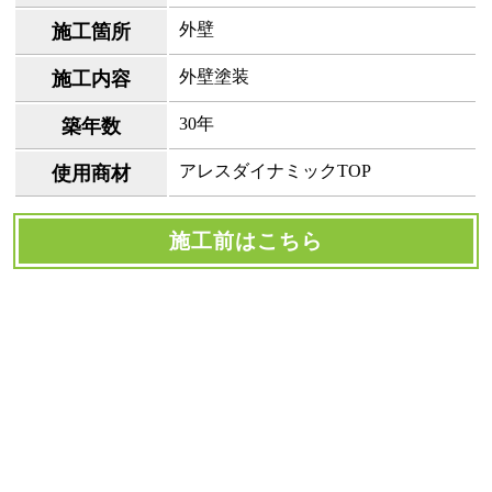
外壁
施工箇所
外壁塗装
施工内容
30年
築年数
アレスダイナミックTOP
使用商材
施工前はこちら