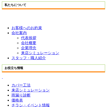
私たちについて
お客様へのお約束
会社案内
代表挨拶
会社概要
企業理念
来店シミュレーション
スタッフ・職人紹介
お役立ち情報
カバー工法
来店シミュレーション
雨漏り診断
価格表
チラシ・イベント情報