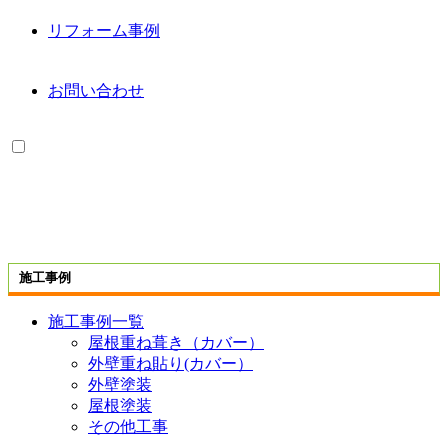
リフォーム事例
お問い合わせ
施工事例
施工事例一覧
屋根重ね葺き（カバー）
外壁重ね貼り(カバー）
外壁塗装
屋根塗装
その他工事