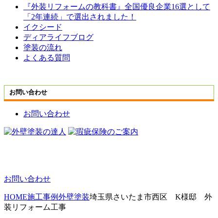
『外装リフォームの教科書』全国優良企業16選として
「2年連続」で選出されました！
イクシード
ディアライフブログ
塗装の流れ
よくある質問
お問い合わせ
お問い合わせ
お問い合わせ
HOME
施工事例
外壁塗装
埼玉県さいたま市西区 K様邸 外
装リフォーム工事