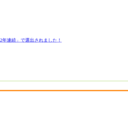
「2年連続」で選出されました！