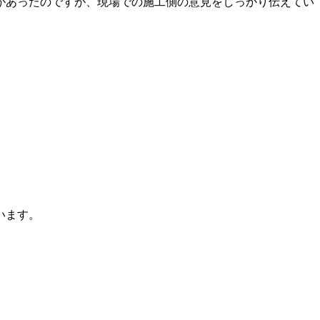
があったのですが、現場での施工側の意見をしっかり伝えてい
います。