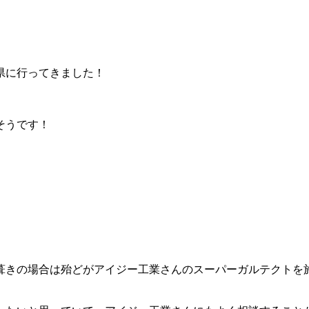
県に行ってきました！
そうです！
葺きの場合は殆どがアイジー工業さんのスーパーガルテクトを