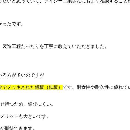
したいと思っていて、アイジー工業さんにもよく相談すること
かったです。
、製造工程だったりを丁寧に教えていただきました。
ゃる方が多いのですが
金でメッキされた鋼板（鉄板）
です。
耐食性や耐久性に優れて
せ持つため、錆びにくい。
メリットも大きいです。
が期待できます。