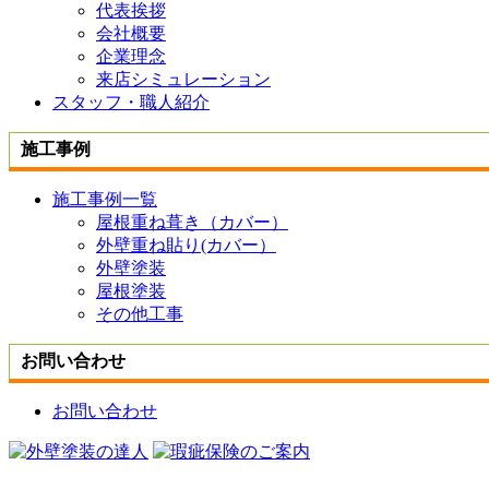
代表挨拶
会社概要
企業理念
来店シミュレーション
スタッフ・職人紹介
施工事例
施工事例一覧
屋根重ね葺き（カバー）
外壁重ね貼り(カバー）
外壁塗装
屋根塗装
その他工事
お問い合わせ
お問い合わせ