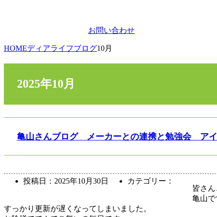
お問い合わせ
HOME
ディアライフブログ
10月
2025年10月
亀山さんブログ メーカーとの連携と勉強会 ア
投稿日：
2025年10月30日
カテゴリー：
皆さん
亀山で
すっかり更新が遅くなってしまいました。