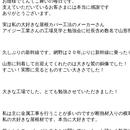
お陰様でてんてこ舞いの毎日です。
支えていただいているお客さまには本当に感謝です
ありがとうございます。
実は私の大好きな屋根カバー工法のメーカーさん
アイジー工業さんの工場見学と勉強会に社長含め数名で山形
久しぶりの新幹線です。網野は２０年ぶりに新幹線に乗った
山形に到着して出迎えてくれたのは大きな鷲の銅像でした！
すごい！実際に見るとものすごい大きさでした！
大きな工場でした。とても勉強させていただきました！
私は主に金属工事を行うことが多いのですが断熱材入りの横
私の大好きな屋根材です。本当に大好きです。