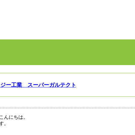
イジー工業 スーパーガルテクト
こんにちは。
す。