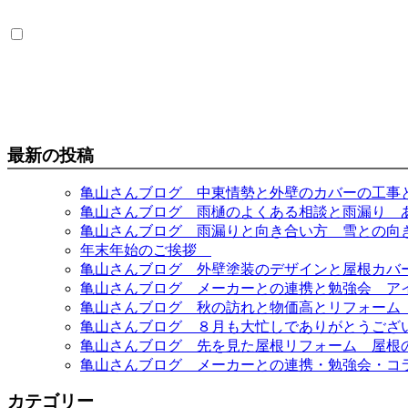
最新の投稿
亀山さんブログ 中東情勢と外壁のカバーの工事
亀山さんブログ 雨樋のよくある相談と雨漏り 
亀山さんブログ 雨漏りと向き合い方 雪との向
年末年始のご挨拶
亀山さんブログ 外壁塗装のデザインと屋根カバ
亀山さんブログ メーカーとの連携と勉強会 ア
亀山さんブログ 秋の訪れと物価高とリフォーム
亀山さんブログ ８月も大忙しでありがとうござ
亀山さんブログ 先を見た屋根リフォーム 屋根
亀山さんブログ メーカーとの連携・勉強会・コ
カテゴリー