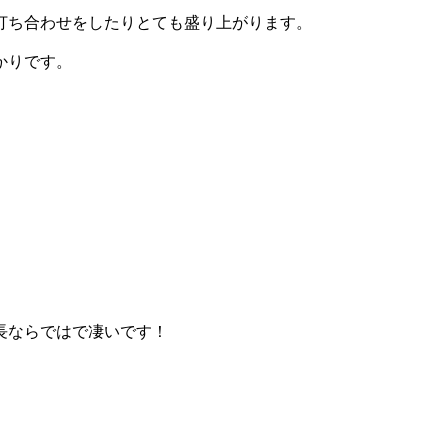
打ち合わせをしたりとても盛り上がります。
かりです。
長ならではで凄いです！