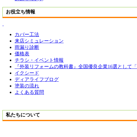
お役立ち情報
カバー工法
来店シミュレーション
雨漏り診断
価格表
チラシ・イベント情報
『外装リフォームの教科書』全国優良企業16選として
イクシード
ディアライフブログ
塗装の流れ
よくある質問
私たちについて