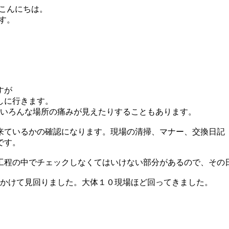
こんにちは。
す。
すが
しに行きます。
ていろんな場所の痛みが見えたりすることもあります。
来ているかの確認になります。現場の清掃、マナー、交換日記
です。
工程の中でチェックしなくてはいけない部分があるので、その
日かけて見回りました。大体１０現場ほど回ってきました。