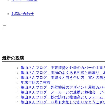
お問い合わせ
最新の投稿
亀山さんブログ 中東情勢と外壁のカバーの工事
亀山さんブログ 雨樋のよくある相談と雨漏り 
亀山さんブログ 雨漏りと向き合い方 雪との向
年末年始のご挨拶
亀山さんブログ 外壁塗装のデザインと屋根カバ
亀山さんブログ メーカーとの連携と勉強会 ア
亀山さんブログ 秋の訪れと物価高とリフォーム
亀山さんブログ ８月も大忙しでありがとうござ