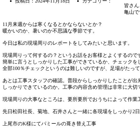
投稿日：
2024年11月18日
カテゴリー：
皆さん
亀山で
11月来週からは寒くなるとかならないとか？
暖かいのか、暑いのか不思議な季節です。
今日は私の現場周りのレポートをしてみたいと思います。
現場周りって何するの？というお話をお客様とよくするので
簡単に言うとしっかりした工事ができているか、チェックを
全部100％チェックというのは難しいのですが、足場がたっ
あとは工事スタッフの確認。普段からしっかりしたことが出
しっかりできているのか。工事の内容含め管理は非常に大切
現場周りの大事なところは、要所要所でおうちによって作業
先日松田社長、菊地、石井さんと一緒に各現場をしっかり2
上尾市のK様にてパミールの葺き替え工事