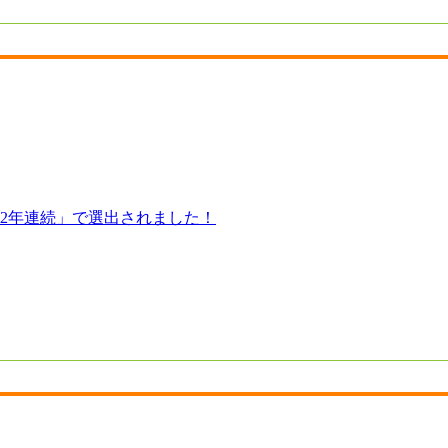
「2年連続」で選出されました！