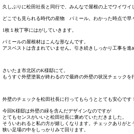
久しぶりに松田社長と同行で、みんなで屋根の上でワイワイ
どこでも見られる時代の産物 パミール。わかった時点で早
1枚１枚丁寧にはがしていきます。
パミールの屋根材はこんな形なんです。
アスベストは含まれていません。引き続きしっかり工事を進
さいたま市北区のK様邸にて。
もうすぐ外壁塗装が終わるので最終の外壁の状況チェックを
外壁のチェックを松田社長に行ってもらうととても安心です
今回K様邸は外壁の緑を含んだデザインなのですが
とてもセンスがいいと松田社長に褒めていただきました。
そういわれると私の方が嬉しくなります。チェックありがと
狭い足場の中をしっかりみて回ります。