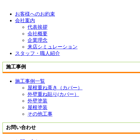
お客様へのお約束
会社案内
代表挨拶
会社概要
企業理念
来店シミュレーション
スタッフ・職人紹介
施工事例
施工事例一覧
屋根重ね葺き（カバー）
外壁重ね貼り(カバー）
外壁塗装
屋根塗装
その他工事
お問い合わせ