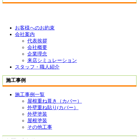
お客様へのお約束
会社案内
代表挨拶
会社概要
企業理念
来店シミュレーション
スタッフ・職人紹介
施工事例
施工事例一覧
屋根重ね葺き（カバー）
外壁重ね貼り(カバー）
外壁塗装
屋根塗装
その他工事