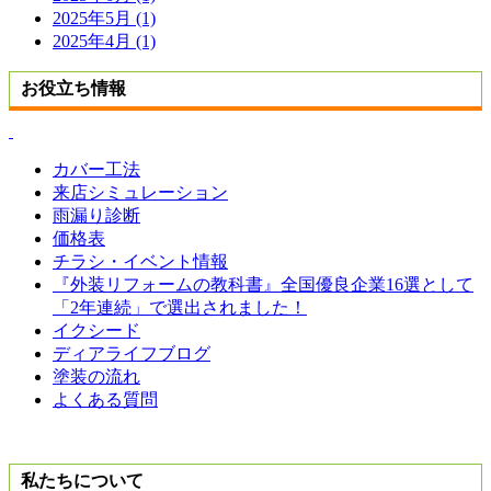
2025年5月 (1)
2025年4月 (1)
お役立ち情報
カバー工法
来店シミュレーション
雨漏り診断
価格表
チラシ・イベント情報
『外装リフォームの教科書』全国優良企業16選として
「2年連続」で選出されました！
イクシード
ディアライフブログ
塗装の流れ
よくある質問
私たちについて