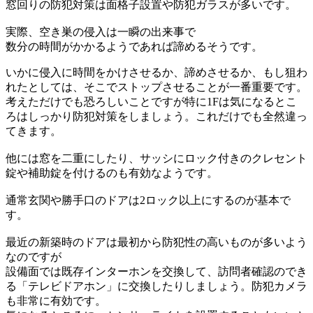
窓回りの防犯対策は面格子設置や防犯ガラスが多いです。
実際、空き巣の侵入は一瞬の出来事で
数分の時間がかかるようであれば諦めるそうです。
いかに侵入に時間をかけさせるか、諦めさせるか、もし狙わ
れたとしては、そこでストップさせることが一番重要です。
考えただけでも恐ろしいことですが特に1Fは気になるとこ
ろはしっかり防犯対策をしましょう。これだけでも全然違っ
てきます。
他には窓を二重にしたり、サッシにロック付きのクレセント
錠や補助錠を付けるのも有効なようです。
通常玄関や勝手口のドアは2ロック以上にするのが基本で
す。
最近の新築時のドアは最初から防犯性の高いものが多いよう
なのですが
設備面では既存インターホンを交換して、訪問者確認のでき
る「テレビドアホン」に交換したりしましょう。防犯カメラ
も非常に有効です。