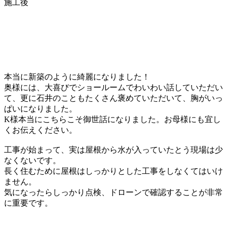
施工後
本当に新築のように綺麗になりました！
奥様には、大喜びでショールームでわいわい話していただい
て、更に石井のこともたくさん褒めていただいて、胸がいっ
ぱいになりました。
K様本当にこちらこそ御世話になりました。お母様にも宜し
くお伝えください。
工事が始まって、実は屋根から水が入っていたとう現場は少
なくないです。
長く住むために屋根はしっかりとした工事をしなくてはいけ
ません。
気になったらしっかり点検、ドローンで確認することが非常
に重要です。