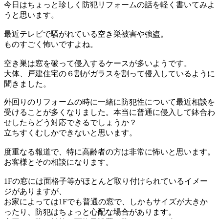
今日はちょっと珍しく防犯リフォームの話を軽く書いてみよ
うと思います。
最近テレビで騒がれている空き巣被害や強盗。
ものすごく怖いですよね。
空き巣は窓を破って侵入するケースが多いようです。
大体、戸建住宅の６割がガラスを割って侵入しているように
聞きました。
外回りのリフォームの時に一緒に防犯性について最近相談を
受けることが多くなりました。本当に普通に侵入して鉢合わ
せしたらどう対応できるでしょうか？
立ちすくむしかできないと思います。
度重なる報道で、特に高齢者の方は非常に怖いと思います。
お客様とその相談になります。
1Fの窓には面格子等がほとんど取り付けられているイメー
ジがありますが、
お家によっては1Fでも普通の窓で、しかもサイズが大きか
ったり、防犯はちょっと心配な場合があります。