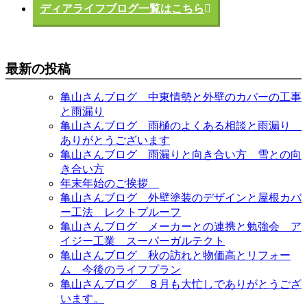
ディアライフブログ一覧はこちら
最新の投稿
亀山さんブログ 中東情勢と外壁のカバーの工事
と雨漏り
亀山さんブログ 雨樋のよくある相談と雨漏り
ありがとうございます
亀山さんブログ 雨漏りと向き合い方 雪との向
き合い方
年末年始のご挨拶
亀山さんブログ 外壁塗装のデザインと屋根カバ
ー工法 レクトプルーフ
亀山さんブログ メーカーとの連携と勉強会 ア
イジー工業 スーパーガルテクト
亀山さんブログ 秋の訪れと物価高とリフォー
ム 今後のライフプラン
亀山さんブログ ８月も大忙しでありがとうござ
います。