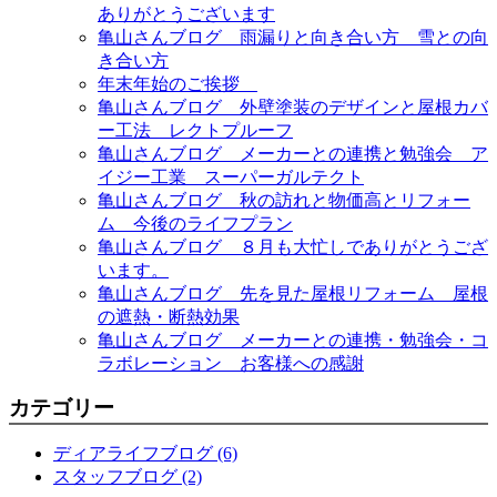
ありがとうございます
亀山さんブログ 雨漏りと向き合い方 雪との向
き合い方
年末年始のご挨拶
亀山さんブログ 外壁塗装のデザインと屋根カバ
ー工法 レクトプルーフ
亀山さんブログ メーカーとの連携と勉強会 ア
イジー工業 スーパーガルテクト
亀山さんブログ 秋の訪れと物価高とリフォー
ム 今後のライフプラン
亀山さんブログ ８月も大忙しでありがとうござ
います。
亀山さんブログ 先を見た屋根リフォーム 屋根
の遮熱・断熱効果
亀山さんブログ メーカーとの連携・勉強会・コ
ラボレーション お客様への感謝
カテゴリー
ディアライフブログ (6)
スタッフブログ (2)