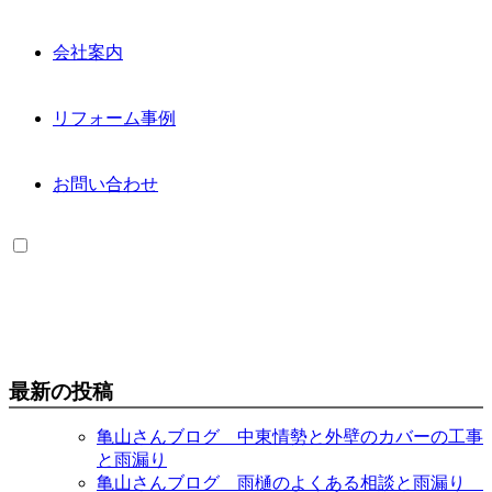
会社案内
リフォーム事例
お問い合わせ
最新の投稿
亀山さんブログ 中東情勢と外壁のカバーの工事
と雨漏り
亀山さんブログ 雨樋のよくある相談と雨漏り