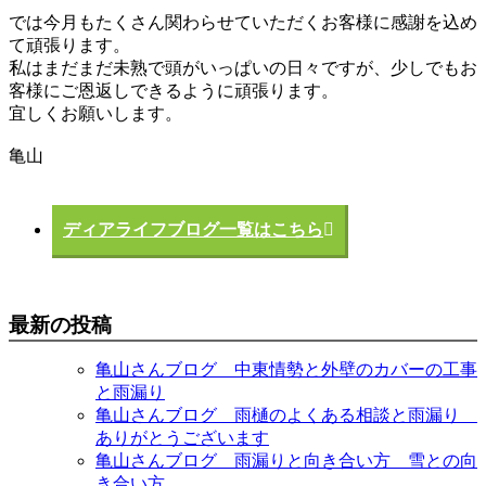
では今月もたくさん関わらせていただくお客様に感謝を込め
て頑張ります。
私はまだまだ未熟で頭がいっぱいの日々ですが、少しでもお
客様にご恩返しできるように頑張ります。
宜しくお願いします。
亀山
ディアライフブログ一覧はこちら
最新の投稿
亀山さんブログ 中東情勢と外壁のカバーの工事
と雨漏り
亀山さんブログ 雨樋のよくある相談と雨漏り
ありがとうございます
亀山さんブログ 雨漏りと向き合い方 雪との向
き合い方