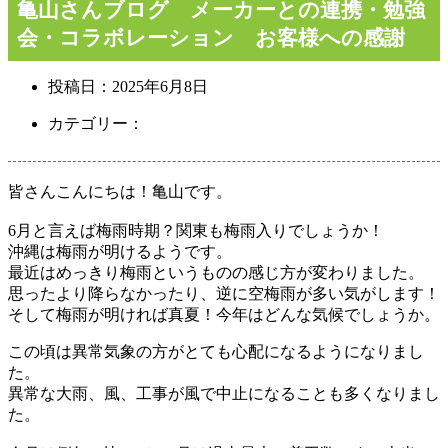
亀山さんブログ メーカーとの連携・勉強
会・コラボレーション お客様への感謝
投稿日：
2025年6月8日
カテゴリー：
皆さんこんにちは！亀山です。
6月と言えば梅雨時期？関東も梅雨入りでしょうか！
沖縄は梅雨が明けるようです。
最近はめっきり梅雨というものの感じ方が変わりました。
思ったより降らなかったり、逆に空梅雨が多い気がします！
そして梅雨が明ければ真夏！今年はどんな気候でしょうか。
この頃は異常気象の方がとても心配になるようになりまし
た。
異常な大雨、風、工事が風で中止になることも多くなりまし
た。