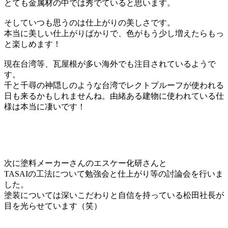
とても金属材の中では秀でていると思います。
そしていつも思うのは仕上がりの美しさです。
本当に美しい仕上がりばかりで、色がもう少し増えたらもっ
と楽しめます！
現在台湾等、瓦屋根が多い海外でも注目されているようで
す。
千と千尋の神隠しのような台湾でレクトプルーフが使われる
日も来るかもしれませんね。由緒ある建物に使われている仕
様は本当に凄いです！
次に塗料メーカーさんのエスケー化研さんと
TASAIの工法について勉強会と仕上がり等の討論会を行いま
した。
塗装については深いこだわりと自信を持っている松田社長が
目を光らせています（笑）