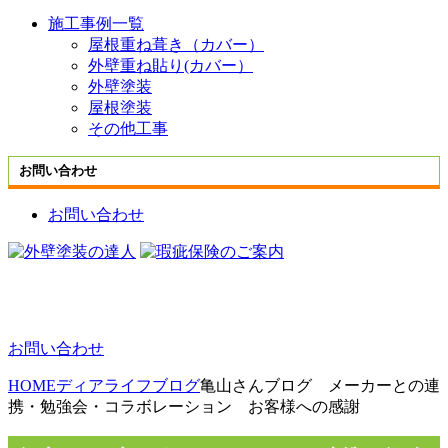
施工事例一覧
屋根重ね葺き（カバー）
外壁重ね貼り(カバー）
外壁塗装
屋根塗装
その他工事
お問い合わせ
お問い合わせ
お問い合わせ
HOME
ディアライフブログ
亀山さんブログ メーカーとの連
携・勉強会・コラボレーション お客様への感謝