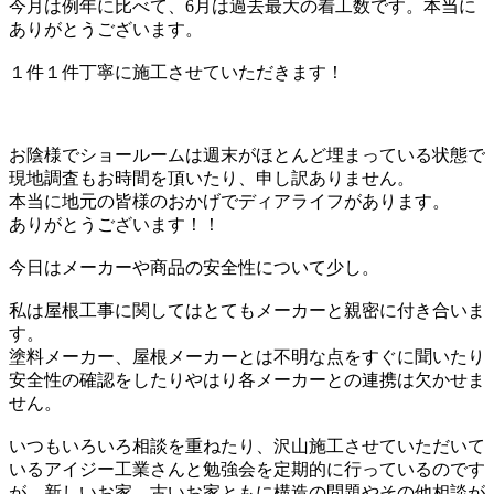
今月は例年に比べて、6月は過去最大の着工数です。本当に
ありがとうございます。
１件１件丁寧に施工させていただきます！
お陰様でショールームは週末がほとんど埋まっている状態で
現地調査もお時間を頂いたり、申し訳ありません。
本当に地元の皆様のおかげでディアライフがあります。
ありがとうございます！！
今日はメーカーや商品の安全性について少し。
私は屋根工事に関してはとてもメーカーと親密に付き合いま
す。
塗料メーカー、屋根メーカーとは不明な点をすぐに聞いたり
安全性の確認をしたりやはり各メーカーとの連携は欠かせま
せん。
いつもいろいろ相談を重ねたり、沢山施工させていただいて
いるアイジー工業さんと勉強会を定期的に行っているのです
が、新しいお家、古いお家ともに構造の問題やその他相談が