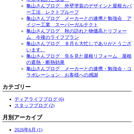
亀山さんブログ 外壁塗装のデザインと屋根カバ
ー工法 レクトプルーフ
亀山さんブログ メーカーとの連携と勉強会 ア
イジー工業 スーパーガルテクト
亀山さんブログ 秋の訪れと物価高とリフォー
ム 今後のライフプラン
亀山さんブログ ８月も大忙しでありがとうござ
います。
亀山さんブログ 先を見た屋根リフォーム 屋根
の遮熱・断熱効果
亀山さんブログ メーカーとの連携・勉強会・コ
ラボレーション お客様への感謝
カテゴリー
ディアライフブログ (6)
スタッフブログ (2)
月別アーカイブ
2026年6月 (1)