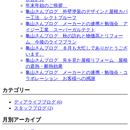
年末年始のご挨拶
亀山さんブログ 外壁塗装のデザインと屋根カバ
ー工法 レクトプルーフ
亀山さんブログ メーカーとの連携と勉強会 ア
イジー工業 スーパーガルテクト
亀山さんブログ 秋の訪れと物価高とリフォー
ム 今後のライフプラン
亀山さんブログ ８月も大忙しでありがとうござ
います。
亀山さんブログ 先を見た屋根リフォーム 屋根
の遮熱・断熱効果
亀山さんブログ メーカーとの連携・勉強会・コ
ラボレーション お客様への感謝
カテゴリー
ディアライフブログ (6)
スタッフブログ (2)
月別アーカイブ