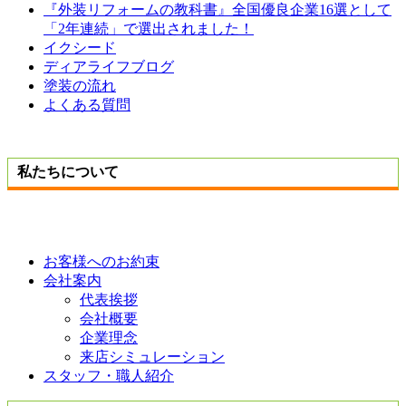
『外装リフォームの教科書』全国優良企業16選として
「2年連続」で選出されました！
イクシード
ディアライフブログ
塗装の流れ
よくある質問
私たちについて
お客様へのお約束
会社案内
代表挨拶
会社概要
企業理念
来店シミュレーション
スタッフ・職人紹介