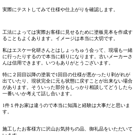
実際にテストしてみて仕様や仕上がりを確認します。
工法によっては実際お客様に見せるために塗板見本を作成す
ることもよくあります。イメージは本当に大切です。
私はエスケー化研さんとはしょっちゅう会って、現場も一緒
に行ったりするので本当に頼りになります。古いメーカーさ
んは信用できます。いつもありがとうございます。
特に２回目以降の塗装で1回目の仕様が悪かったり剥がれが
出ていたり、現状完全に元も状態に戻すことが出来ない場合
があります。そういった部分もしっかり相談してどうしたら
一番いいか考えて話し合います。
1件１件お家は違うので本当に知識と経験は大事だと思いま
す。
施工したお客様方に沢山お気持ちの品、御礼品をいただいて