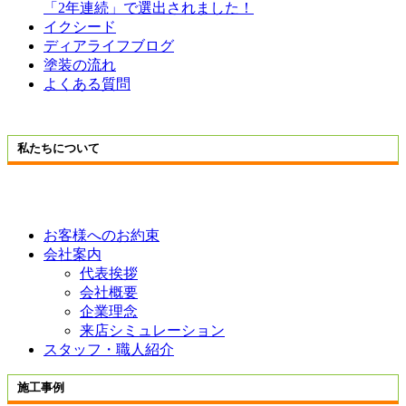
「2年連続」で選出されました！
イクシード
ディアライフブログ
塗装の流れ
よくある質問
私たちについて
お客様へのお約束
会社案内
代表挨拶
会社概要
企業理念
来店シミュレーション
スタッフ・職人紹介
施工事例